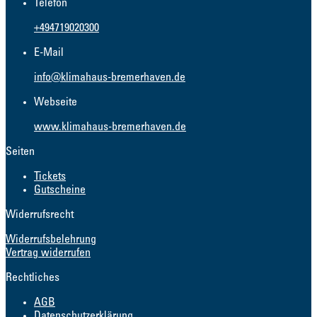
Telefon
+494719020300
E-Mail
info@klimahaus-bremerhaven.de
Webseite
www.klimahaus-bremerhaven.de
Seiten
Tickets
Gutscheine
Widerrufsrecht
Widerrufsbelehrung
Vertrag widerrufen
Rechtliches
AGB
Datenschutzerklärung