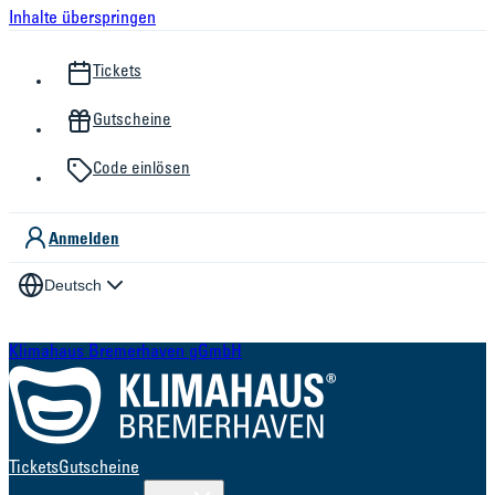
Inhalte überspringen
Tickets
Gutscheine
Code einlösen
Anmelden
Deutsch
Klimahaus Bremerhaven gGmbH
Tickets
Gutscheine