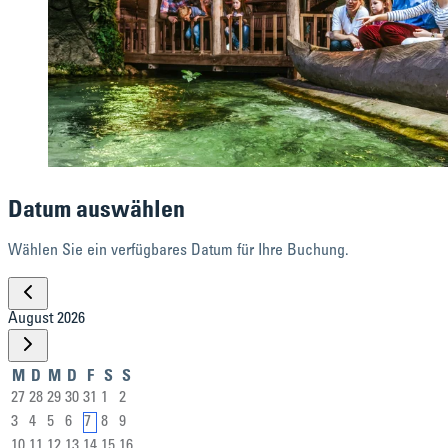
Datum auswählen
Wählen Sie ein verfügbares Datum für Ihre Buchung.
August 2026
M
D
M
D
F
S
S
27
28
29
30
31
1
2
3
4
5
6
7
8
9
10
11
12
13
14
15
16